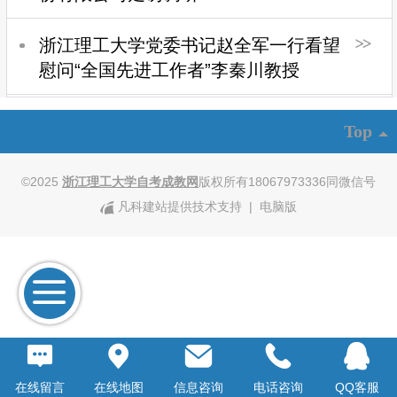
浙江理工大学党委书记赵全军一行看望
慰问“全国先进工作者”李秦川教授
Top
©
2025
浙江理工大学自考
成教网
版权所有18067973336同微信号
凡科建站提供技术支持
|
电脑版
在线留言
在线地图
信息咨询
电话咨询
QQ客服